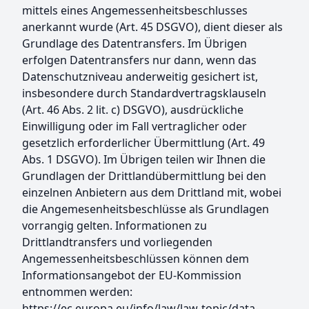
mittels eines Angemessenheitsbeschlusses
anerkannt wurde (Art. 45 DSGVO), dient dieser als
Grundlage des Datentransfers. Im Übrigen
erfolgen Datentransfers nur dann, wenn das
Datenschutzniveau anderweitig gesichert ist,
insbesondere durch Standardvertragsklauseln
(Art. 46 Abs. 2 lit. c) DSGVO), ausdrückliche
Einwilligung oder im Fall vertraglicher oder
gesetzlich erforderlicher Übermittlung (Art. 49
Abs. 1 DSGVO). Im Übrigen teilen wir Ihnen die
Grundlagen der Drittlandübermittlung bei den
einzelnen Anbietern aus dem Drittland mit, wobei
die Angemesenheitsbeschlüsse als Grundlagen
vorrangig gelten. Informationen zu
Drittlandtransfers und vorliegenden
Angemessenheitsbeschlüssen können dem
Informationsangebot der EU-Kommission
entnommen werden:
https://ec.europa.eu/info/law/law-topic/data-