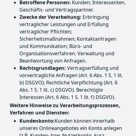
Betroffene Personen:
Kunden; Interessenten.
Geschäfts- und Vertragspartner.
Zwecke der Verarbeitung:
Erbringung
vertraglicher Leistungen und Erfüllung
vertraglicher Pflichten;
Sicherheitsmaßnahmen; Kontaktanfragen
und Kommunikation; Büro- und
Organisationsverfahren. Verwaltung und
Beantwortung von Anfragen.
Rechtsgrundlagen:
Vertragserfüllung und
vorvertragliche Anfragen (Art. 6 Abs. 1 S. 1 lit.
b) DSGVO); Rechtliche Verpflichtung (Art. 6
Abs. 1 S. 1 lit. c) DSGVO). Berechtigte
Interessen (Art. 6 Abs. 1 S. 1 lit. f) DSGVO).
Weitere Hinweise zu Verarbeitungsprozessen,
Verfahren und Diensten:
Kundenkonto:
Kunden können innerhalb
unseres Onlineangebotes ein Konto anlegen
(z.B. Kunden- bzw. Nutzerkonto, kurz